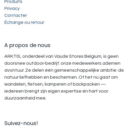
Produits
Privacy
Contacter
Échange ou retour
A propos de nous
ARKTIS, onderdeel van Vaude Stores Belgium, is geen
doorsnee outdoor-bedrijf: onze medewerkers ademen
avontuur. Ze delen één gemeenschappelijke ambitie: de
natuur liefhebben en beschermen. Of het nu gaat om
wandelen, fietsen, kamperen of backpacken —
iedereen brengt zijn eigen expertise én hart voor
duurzaamheid mee.
Suivez-nous!​