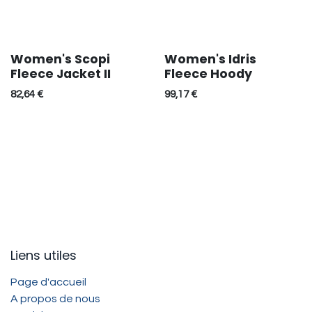
Women's Scopi
Women's Idris
Réduction
Fleece Jacket II
Fleece Hoody
82,64
€
99,17
€
Liens utiles
Page d'accueil
A propos de nous