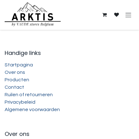
Overslaan naar inhoud
Handige links
Startpagina
Over ons
Producten
Contact
Ruilen of retourneren
Privacybeleid
Algemene voorwaarden
Over ons