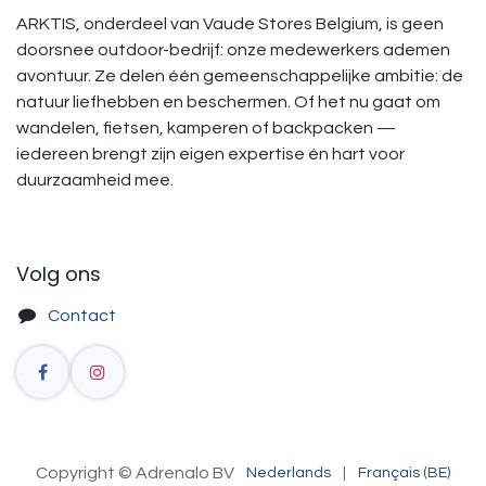
ARKTIS, onderdeel van Vaude Stores Belgium, is geen
doorsnee outdoor-bedrijf: onze medewerkers ademen
avontuur. Ze delen één gemeenschappelijke ambitie: de
natuur liefhebben en beschermen. Of het nu gaat om
wandelen, fietsen, kamperen of backpacken —
iedereen brengt zijn eigen expertise én hart voor
duurzaamheid mee.
Volg ons
Contact
Copyright © Adrenalo BV
Nederlands
|
Français (BE)