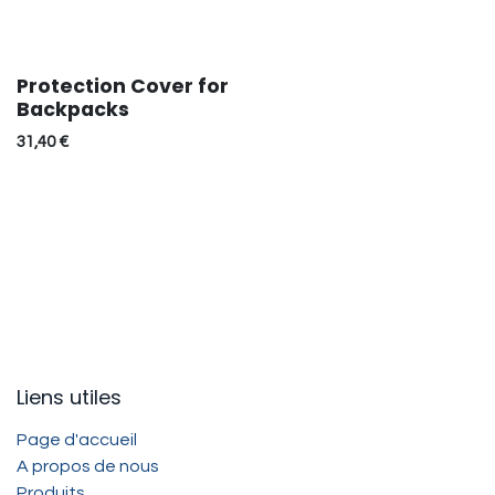
Protection Cover for
Backpacks
31,40
€
Liens utiles
Page d'accueil
A propos de nous
Produits