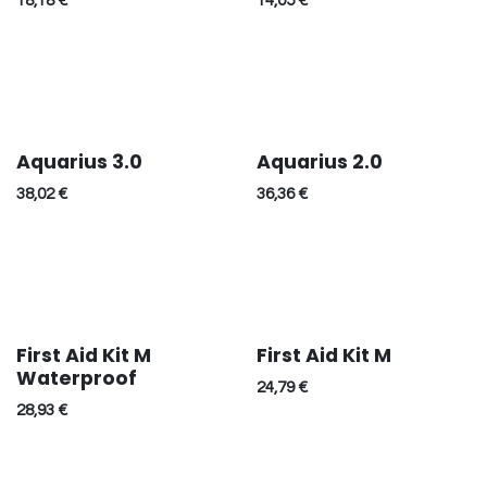
18,18
€
14,05
€
Aquarius 3.0
Aquarius 2.0
38,02
€
36,36
€
First Aid Kit M
First Aid Kit M
Waterproof
24,79
€
28,93
€