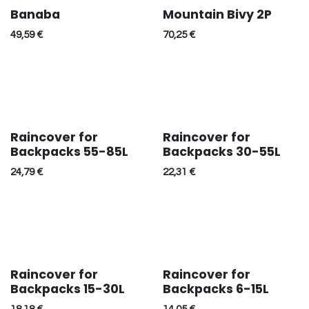
Banaba
Mountain Bivy 2P
49,59
€
70,25
€
Raincover for
Raincover for
Backpacks 55-85L
Backpacks 30-55L
24,79
€
22,31
€
Raincover for
Raincover for
Backpacks 15-30L
Backpacks 6-15L