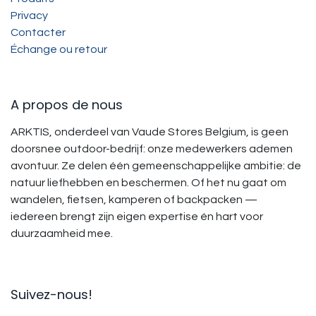
Privacy
Contacter
Échange ou retour
A propos de nous
ARKTIS, onderdeel van Vaude Stores Belgium, is geen
doorsnee outdoor-bedrijf: onze medewerkers ademen
avontuur. Ze delen één gemeenschappelijke ambitie: de
natuur liefhebben en beschermen. Of het nu gaat om
wandelen, fietsen, kamperen of backpacken —
iedereen brengt zijn eigen expertise én hart voor
duurzaamheid mee.
Suivez-nous!​