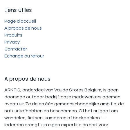
Liens utiles
Page d'accueil
A propos de nous
Produits
Privacy
Contacter
Échange ou retour
A propos de nous
ARKTIS, onderdeel van Vaude Stores Belgium, is geen
doorsnee outdoor-bedrijf: onze medewerkers ademen
avontuur. Ze delen één gemeenschappelijke ambitie: de
natuur liefhebben en beschermen. Of het nu gaat om
wandelen, fietsen, kamperen of backpacken —
iedereen brengt zijn eigen expertise én hart voor