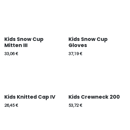
Kids Snow Cup
Kids Snow Cup
Mitten III
Gloves
33,06
€
37,19
€
Kids Knitted Cap IV
Kids Crewneck 200
26,45
€
53,72
€