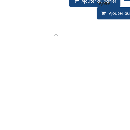
Ajouter au panier
18,06
€
Ajouter au