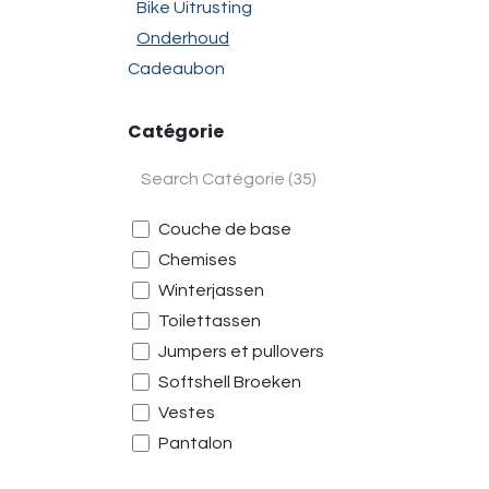
Bike Uitrusting
Onderhoud
Cadeaubon
Catégorie
Couche de base
Chemises
Winterjassen
Toilettassen
Jumpers et pullovers
Softshell Broeken
Vestes
Pantalon
Gilets