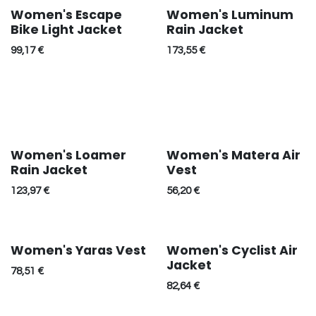
Women's Escape
Women's Luminum
Bike Light Jacket
Rain Jacket
99,17
€
173,55
€
Women's Loamer
Women's Matera Air
Réduction
Rain Jacket
Vest
123,97
€
56,20
€
Women's Yaras Vest
Women's Cyclist Air
Jacket
78,51
€
82,64
€