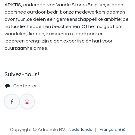
ARKTIS, onderdeel van Vaude Stores Belgium, is geen
doorsnee outdoor-bedrijf: onze medewerkers ademen
avontuur. Ze delen één gemeenschappelijke ambitie: de
natuur liefhebben en beschermen. Of het nu gaat om
wandelen, fietsen, kamperen of backpacken —
iedereen brengt zijn eigen expertise én hart voor
duurzaamheid mee.
Suivez-nous!​
Contacter
Copyright © Adrenalo BV
Nederlands
|
Français (BE)