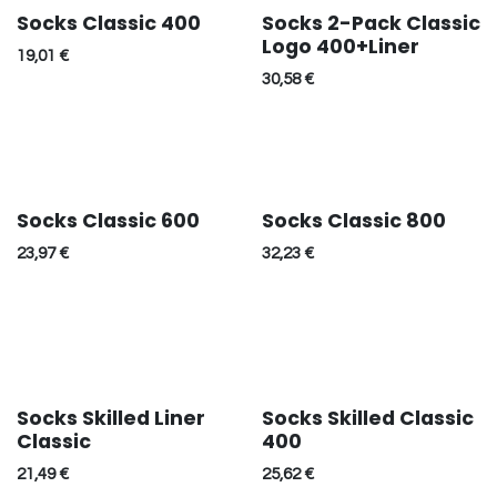
Socks Classic 400
Socks 2-Pack Classic
Logo 400+Liner
19,01
€
30,58
€
Socks Classic 600
Socks Classic 800
23,97
€
32,23
€
Socks Skilled Liner
Socks Skilled Classic
Classic
400
21,49
€
25,62
€