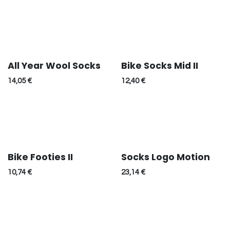
All Year Wool Socks
Bike Socks Mid II
14,05
€
12,40
€
Bike Footies II
Socks Logo Motion
10,74
€
23,14
€