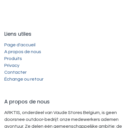
Liens utiles
Page d'accueil
A propos de nous
Produits
Privacy
Contacter
Échange ou retour
A propos de nous
ARKTIS, onderdeel van Vaude Stores Belgium, is geen
doorsnee outdoor-bedrijf: onze medewerkers ademen
avontuur. Ze delen één gemeenschappelijke ambitie: de