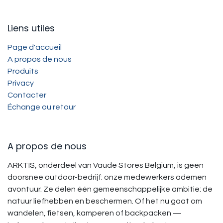
Liens utiles
Page d'accueil
A propos de nous
Produits
Privacy
Contacter
Échange ou retour
A propos de nous
ARKTIS, onderdeel van Vaude Stores Belgium, is geen
doorsnee outdoor-bedrijf: onze medewerkers ademen
avontuur. Ze delen één gemeenschappelijke ambitie: de
natuur liefhebben en beschermen. Of het nu gaat om
wandelen, fietsen, kamperen of backpacken —