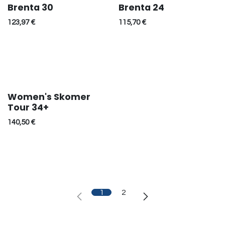
Brenta 30
Brenta 24
123,97
€
115,70
€
Women's Skomer
Tour 34+
140,50
€
1
2