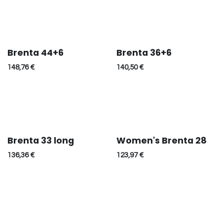
Brenta 44+6
Brenta 36+6
148,76
€
140,50
€
Brenta 33 long
Women's Brenta 28
136,36
€
123,97
€