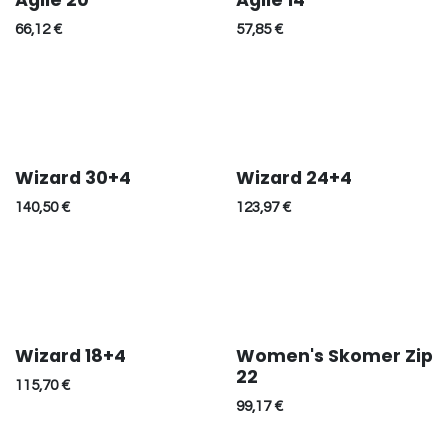
Agile 20
Agile 14
66,12
€
57,85
€
Wizard 30+4
Wizard 24+4
140,50
€
123,97
€
Wizard 18+4
Women's Skomer Zip
22
115,70
€
99,17
€