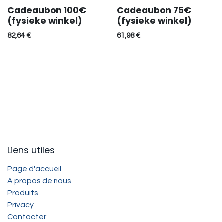
Cadeaubon 100€
Cadeaubon 75€
(fysieke winkel)
(fysieke winkel)
82,64
€
61,98
€
Liens utiles
Page d'accueil
A propos de nous
Produits
Privacy
Contacter