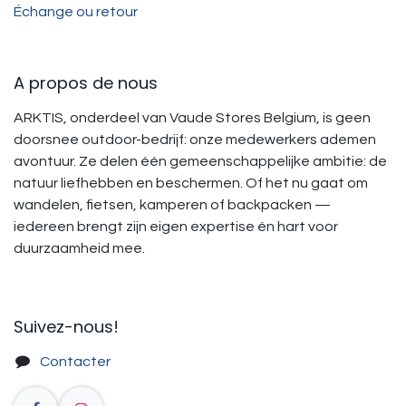
Échange ou retour
A propos de nous
ARKTIS, onderdeel van Vaude Stores Belgium, is geen
doorsnee outdoor-bedrijf: onze medewerkers ademen
avontuur. Ze delen één gemeenschappelijke ambitie: de
natuur liefhebben en beschermen. Of het nu gaat om
wandelen, fietsen, kamperen of backpacken —
iedereen brengt zijn eigen expertise én hart voor
duurzaamheid mee.
Suivez-nous!​
Contacter