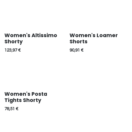
Women's Altissimo
Women's Loamer
Réduction
Réduction
Shorty
Shorts
123,97
€
90,91
€
Women's Posta
Tights Shorty
78,51
€