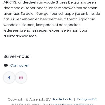
ARKTIS, onderdeel van Vaude Stores Belgium, is geen
doorsnee outdoor-bedrijf: onze medewerkers ademen
avontuur. Ze delen één gemeenschappelijke ambitie: de
natuur liefhebben en beschermen. Of het nu gaat om
wandelen, fietsen, kamperen of backpacken —
iedereen brengt zijn eigen expertise én hart voor
duurzaamheid mee.
Suivez-nous!​
Contacter
Copyright © Adrenalo BV
Nederlands
|
Français (BE)