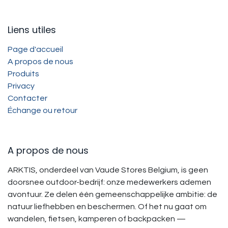
Liens utiles
Page d'accueil
A propos de nous
Produits
Privacy
Contacter
Échange ou retour
A propos de nous
ARKTIS, onderdeel van Vaude Stores Belgium, is geen
doorsnee outdoor-bedrijf: onze medewerkers ademen
avontuur. Ze delen één gemeenschappelijke ambitie: de
natuur liefhebben en beschermen. Of het nu gaat om
wandelen, fietsen, kamperen of backpacken —