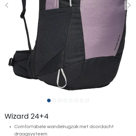
Wizard 24+4
Comfortabele wandelrugzak met doordacht
draagsysteem