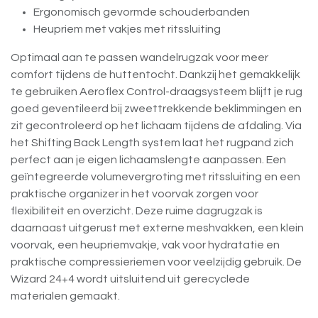
Ergonomisch gevormde schouderbanden
Heupriem met vakjes met ritssluiting
Optimaal aan te passen wandelrugzak voor meer
comfort tijdens de huttentocht. Dankzij het gemakkelijk
te gebruiken Aeroflex Control-draagsysteem blijft je rug
goed geventileerd bij zweettrekkende beklimmingen en
zit gecontroleerd op het lichaam tijdens de afdaling. Via
het Shifting Back Length system laat het rugpand zich
perfect aan je eigen lichaamslengte aanpassen. Een
geïntegreerde volumevergroting met ritssluiting en een
praktische organizer in het voorvak zorgen voor
flexibiliteit en overzicht. Deze ruime dagrugzak is
daarnaast uitgerust met externe meshvakken, een klein
voorvak, een heupriemvakje, vak voor hydratatie en
praktische compressieriemen voor veelzijdig gebruik. De
Wizard 24+4 wordt uitsluitend uit gerecyclede
materialen gemaakt.