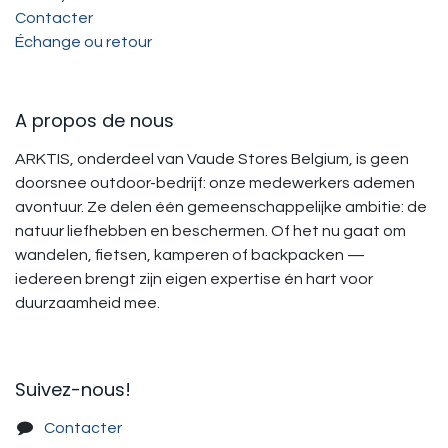
Contacter
Échange ou retour
A propos de nous
ARKTIS, onderdeel van Vaude Stores Belgium, is geen
doorsnee outdoor-bedrijf: onze medewerkers ademen
avontuur. Ze delen één gemeenschappelijke ambitie: de
natuur liefhebben en beschermen. Of het nu gaat om
wandelen, fietsen, kamperen of backpacken —
iedereen brengt zijn eigen expertise én hart voor
duurzaamheid mee.
Suivez-nous!​
Contacter