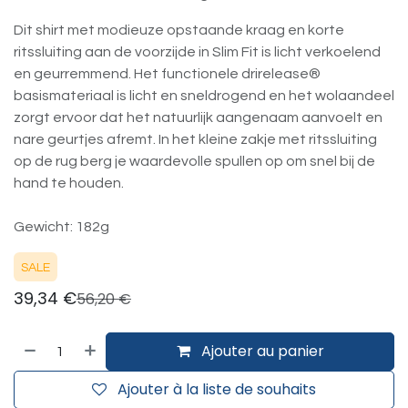
Dit shirt met modieuze opstaande kraag en korte
ritssluiting aan de voorzijde in Slim Fit is licht verkoelend
en geurremmend. Het functionele drirelease®
basismateriaal is licht en sneldrogend en het wolaandeel
zorgt ervoor dat het natuurlijk aangenaam aanvoelt en
nare geurtjes afremt. In het kleine zakje met ritssluiting
op de rug berg je waardevolle spullen op om snel bij de
hand te houden.
Gewicht: 182g
SALE
39,34
€
56,20
€
Ajouter au panier
Ajouter à la liste de souhaits