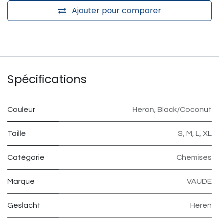
Ajouter pour comparer
Spécifications
Couleur
Heron
,
Black/Coconut
Taille
S
,
M
,
L
,
XL
Catégorie
Chemises
Marque
VAUDE
Geslacht
Heren