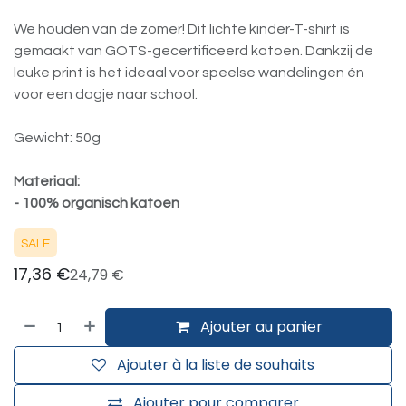
We houden van de zomer! Dit lichte kinder-T-shirt is
gemaakt van GOTS-gecertificeerd katoen. Dankzij de
leuke print is het ideaal voor speelse wandelingen én
voor een dagje naar school.
Gewicht: 50g
Materiaal:
- 100% organisch katoen
SALE
17,36
€
24,79
€
Ajouter au panier
Ajouter à la liste de souhaits
Ajouter pour comparer