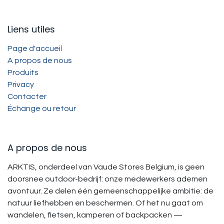
Liens utiles
Page d'accueil
A propos de nous
Produits
Privacy
Contacter
Échange ou retour
A propos de nous
ARKTIS, onderdeel van Vaude Stores Belgium, is geen
doorsnee outdoor-bedrijf: onze medewerkers ademen
avontuur. Ze delen één gemeenschappelijke ambitie: de
natuur liefhebben en beschermen. Of het nu gaat om
wandelen, fietsen, kamperen of backpacken —