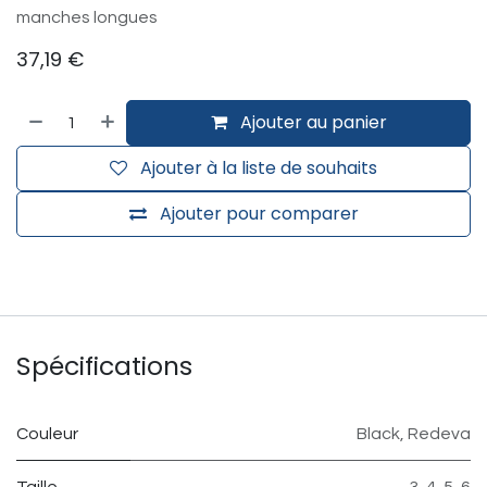
manches longues
37,19
€
Ajouter au panier
Ajouter à la liste de souhaits
Ajouter pour comparer
Spécifications
Couleur
Black
,
Redeva