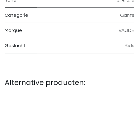
Taille
3
,
4
,
5
,
6
Catégorie
Gants
Marque
VAUDE
Geslacht
Kids
Alternative producten: