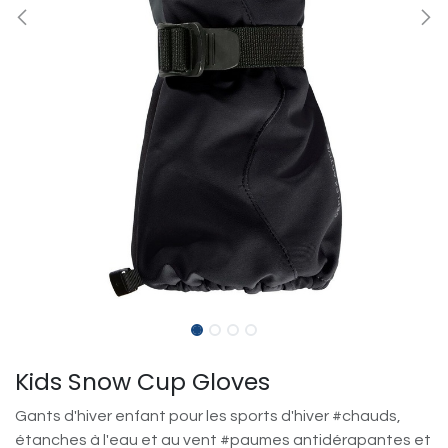
Kids Snow Cup Gloves
Gants d'hiver enfant pour les sports d'hiver #chauds,
étanches à l'eau et au vent #paumes antidérapantes et