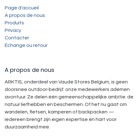
Page d'accueil
A propos de nous
Produits
Privacy
Contacter
Échange ou retour
A propos de nous
ARKTIS, onderdeel van Vaude Stores Belgium, is geen
doorsnee outdoor-bedrijf: onze medewerkers ademen
avontuur. Ze delen één gemeenschappelijke ambitie: de
natuur liefhebben en beschermen. Of het nu gaat om
wandelen, fietsen, kamperen of backpacken —
iedereen brengt zijn eigen expertise én hart voor
duurzaamheid mee.