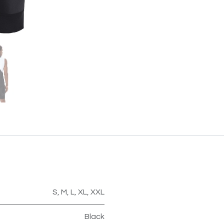
S
,
M
,
L
,
XL
,
XXL
Black