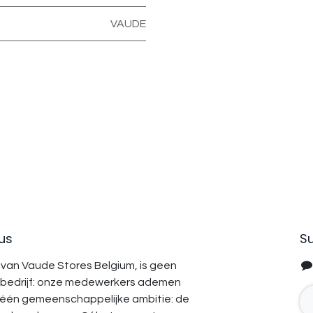
VAUDE
us
Su
van Vaude Stores Belgium, is geen
bedrijf: onze medewerkers ademen
 één gemeenschappelijke ambitie: de