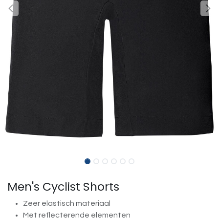
Men's Cyclist Shorts
Zeer elastisch materiaal
Met reflecterende elementen