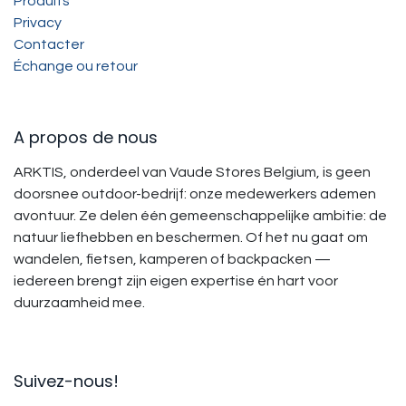
Produits
Privacy
Contacter
Échange ou retour
A propos de nous
ARKTIS, onderdeel van Vaude Stores Belgium, is geen
doorsnee outdoor-bedrijf: onze medewerkers ademen
avontuur. Ze delen één gemeenschappelijke ambitie: de
natuur liefhebben en beschermen. Of het nu gaat om
wandelen, fietsen, kamperen of backpacken —
iedereen brengt zijn eigen expertise én hart voor
duurzaamheid mee.
Suivez-nous!​