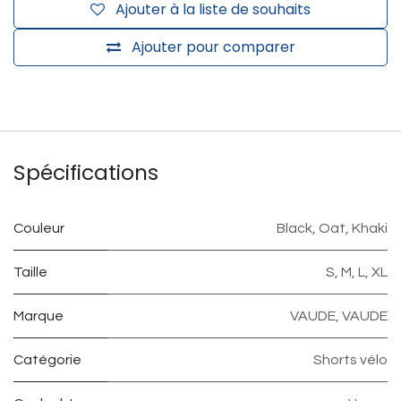
Ajouter à la liste de souhaits
Ajouter pour comparer
Spécifications
Couleur
Black
,
Oat
,
Khaki
Taille
S
,
M
,
L
,
XL
Marque
VAUDE
,
VAUDE
Catégorie
Shorts vélo