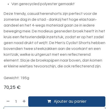
Van gerecycled polyester gemaakt
Deze trendy, casual herenshorts zijn perfect voor de
zomerse dag in de stad - dankzij het hoge elastaan-
aandeel en het 4-wegs materiaal gaan ze in iedere
beweging mee. De modieus gesneden broek heeft in het
kruis een fietsvriendelijk inzetstuk, zodat er op het zadel
geen naad drukt of wrijft. De Men's Cyclist Shorts hebben
bovendien twee steekzakken aan de voorkant en een
kontzak, welke is uitgerust met een reflecterend
element. Sla je de broekspijpen naar boven, dan komen
er kleine wieltjes tevoorschijn, die ook reflecterend zijn.
Gewicht: 195g
70,25
€
Ajouter au panier