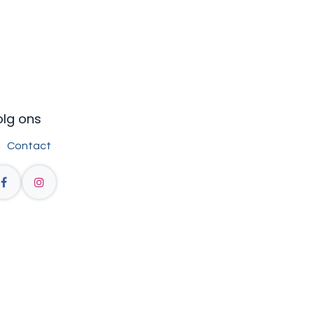
olg ons
Contact