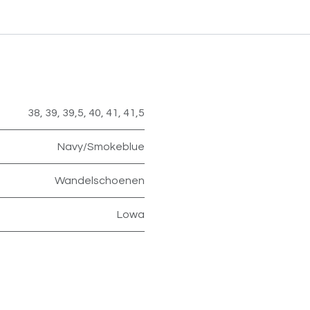
38
,
39
,
39,5
,
40
,
41
,
41,5
Navy/Smokeblue
Wandelschoenen
Lowa