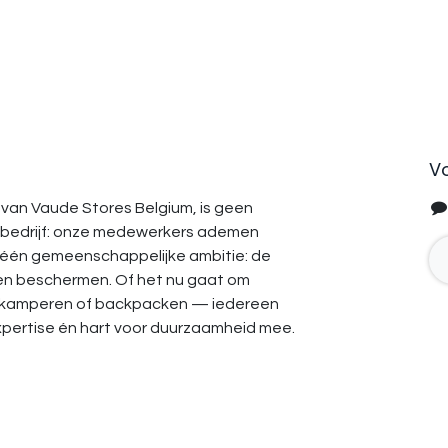
V
van Vaude Stores Belgium, is geen
bedrijf: onze medewerkers ademen
 één gemeenschappelijke ambitie: de
en beschermen. Of het nu gaat om
, kamperen of backpacken — iedereen
expertise én hart voor duurzaamheid mee.