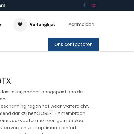
ent
Aanmelden
e
Verlanglijst
bon
Ons contacteren
GTX
klassieker, perfect aangepast aan de
en.
scherming tegen het weer: waterdicht,
emend dankzij het GORE-TEX membraan
orm voor voeten met een gemiddelde
sten zorgen voor optimaal comfort