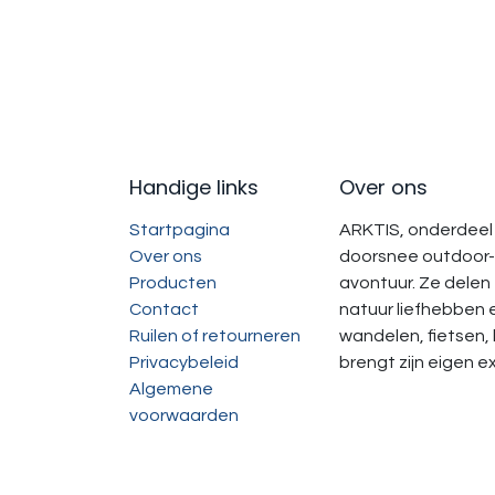
Handige links
Over ons
Startpagina
ARKTIS, onderdeel 
Over ons
doorsnee outdoor-
Producten
avontuur. Ze delen
Contact
natuur liefhebben 
Ruilen of retourneren
wandelen, fietsen
Privacybeleid
brengt zijn eigen 
Algemene
voorwaarden