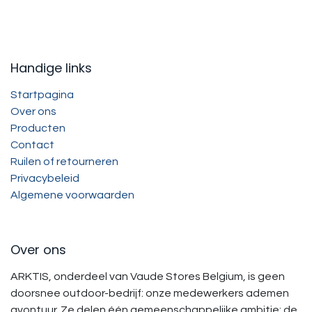
Handige links
Startpagina
Over ons
Producten
Contact
Ruilen of retourneren
Privacybeleid
Algemene voorwaarden
Over ons
ARKTIS, onderdeel van Vaude Stores Belgium, is geen
doorsnee outdoor-bedrijf: onze medewerkers ademen
avontuur. Ze delen één gemeenschappelijke ambitie: de