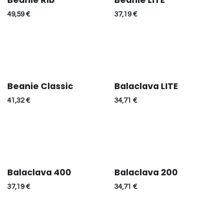
Beanie Rib
Beanie LITE
49,59
€
37,19
€
Beanie Classic
Balaclava LITE
41,32
€
34,71
€
Balaclava 400
Balaclava 200
37,19
€
34,71
€