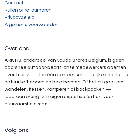
Contact
Ruilen of retourneren
Privacybeleid
Algemene voorwaarden
Over ons
ARKTIS, onderdeel van Vaude Stores Belgium, is geen
doorsnee outdoor-bedrijf: onze medewerkers ademen
avontuur. Ze delen één gemeenschappelijke ambitie: de
natuur liefhebben en beschermen. Of het nu gaat om
wandelen, fietsen, kamperen of backpacken —
iedereen brengt zijn eigen expertise én hart voor
duurzaamheid mee.
Volg ons