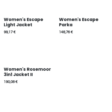
Women's Escape
Women's Escape
Light Jacket
Parka
99,17
€
148,76
€
Women's Rosemoor
3in1 Jacket II
190,08
€