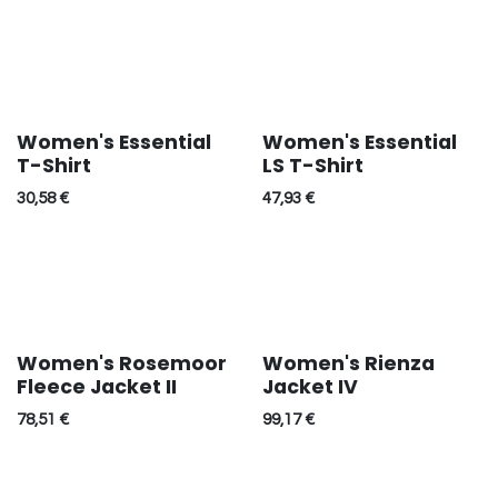
Women's Essential
Women's Essential
SALE
SALE
T-Shirt
LS T-Shirt
30,58
€
47,93
€
Women's Rosemoor
Women's Rienza
Fleece Jacket II
Jacket IV
78,51
€
99,17
€