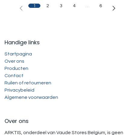
1
2
3
4
…
6
Handige links
Startpagina
Over ons
Producten
Contact
Ruilen of retourneren
Privacybeleid
Algemene voorwaarden
Over ons
ARKTIS, onderdeel van Vaude Stores Belgium, is geen