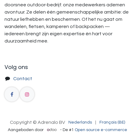
doorsnee outdoor-bedrijf: onze medewerkers ademen
avontuur. Ze delen één gemeenschappelijke ambitie: de
natuur liefhebben en beschermen. Of het nu gaat om
wandelen, fietsen, kamperen of backpacken —
iedereen brengt zijn eigen expertise én hart voor
duurzaamheid mee.
Volg ons
Contact
Copyright © Adrenalo BV
Nederlands
|
Français (BE)
Aangeboden door
- De #1
Open source e-commerce