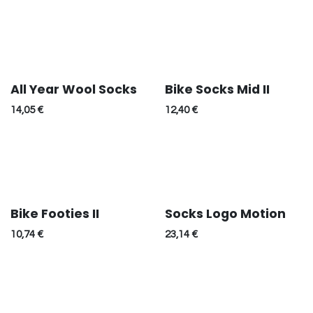
All Year Wool Socks
Bike Socks Mid II
14,05
€
12,40
€
Bike Footies II
Socks Logo Motion
10,74
€
23,14
€