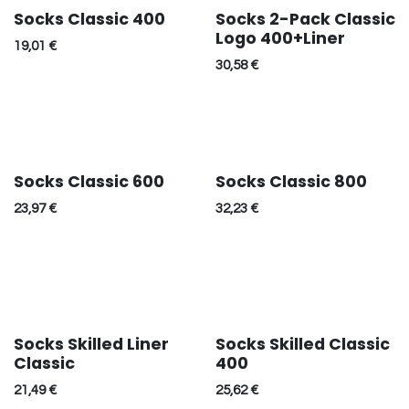
Socks Classic 400
Socks 2-Pack Classic
Logo 400+Liner
19,01
€
30,58
€
Socks Classic 600
Socks Classic 800
23,97
€
32,23
€
Socks Skilled Liner
Socks Skilled Classic
Classic
400
21,49
€
25,62
€