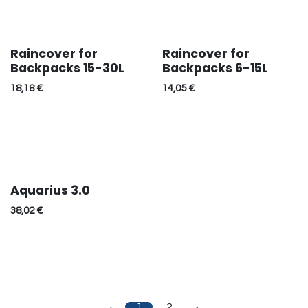
Raincover for
Raincover for
Backpacks 15-30L
Backpacks 6-15L
18,18
€
14,05
€
Aquarius 3.0
38,02
€
1
2