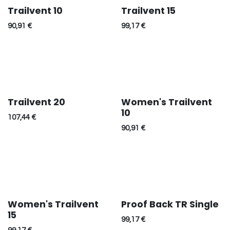
Trailvent 10
Trailvent 15
90,91
€
99,17
€
Trailvent 20
Women's Trailvent
10
107,44
€
90,91
€
Women's Trailvent
Proof Back TR Single
15
99,17
€