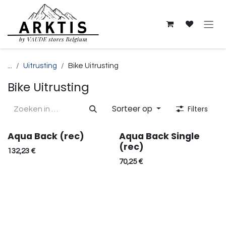
Overslaan naar inhoud
...
Uitrusting
Bike Uitrusting
Bike Uitrusting
Sorteer op
Filters
Aqua Back (rec)
Aqua Back Single
(rec)
132,23
€
70,25
€