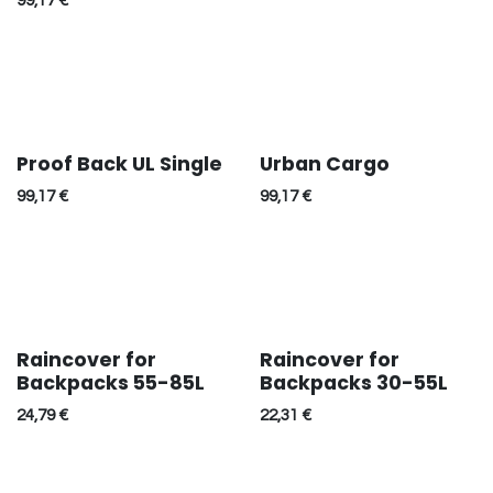
99,17
€
Proof Back UL Single
Urban Cargo
99,17
€
99,17
€
Raincover for
Raincover for
Backpacks 55-85L
Backpacks 30-55L
24,79
€
22,31
€