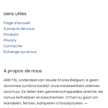
Liens utiles
Page d'accueil
A propos de nous
Produits
Privacy
Contacter
Échange ou retour
A propos de nous
ARKTIS, onderdeel van Vaude Stores Belgium, is geen
doorsnee outdoor-bedrijf: onze medewerkers ademen
avontuur. Ze delen één gemeenschappelijke ambitie: de
natuur liefhebben en beschermen. Of het nu gaat om
wandelen, fietsen, kamperen of backpacken —