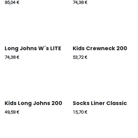
95,04
€
74,38
€
Long Johns W´s LITE
Kids Crewneck 200
74,38
€
53,72
€
Kids Long Johns 200
Socks Liner Classic
49,59
€
15,70
€