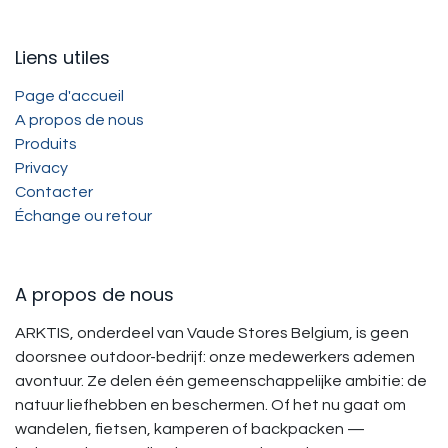
Liens utiles
Page d'accueil
A propos de nous
Produits
Privacy
Contacter
Échange ou retour
A propos de nous
ARKTIS, onderdeel van Vaude Stores Belgium, is geen
doorsnee outdoor-bedrijf: onze medewerkers ademen
avontuur. Ze delen één gemeenschappelijke ambitie: de
natuur liefhebben en beschermen. Of het nu gaat om
wandelen, fietsen, kamperen of backpacken —