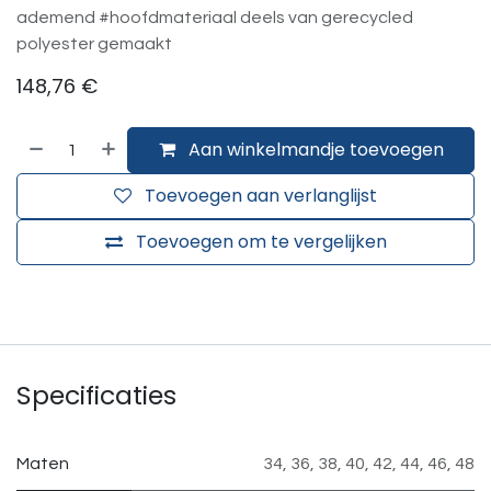
ademend #hoofdmateriaal deels van gerecycled
polyester gemaakt
148,76
€
Aan winkelmandje toevoegen
Toevoegen aan verlanglijst
Toevoegen om te vergelijken
Specificaties
Maten
34
,
36
,
38
,
40
,
42
,
44
,
46
,
48