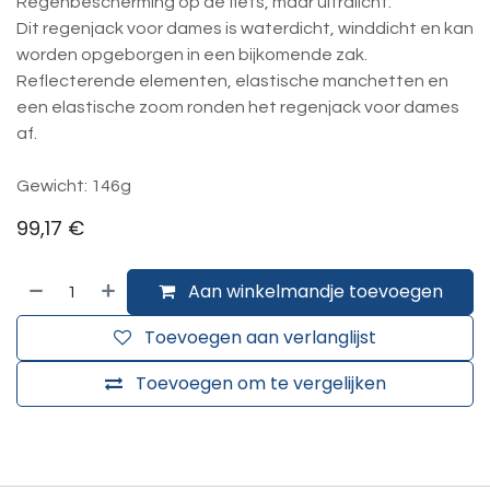
Regenbescherming op de fiets, maar ultralicht.
Dit regenjack voor dames is waterdicht, winddicht en kan
worden opgeborgen in een bijkomende zak.
Reflecterende elementen, elastische manchetten en
een elastische zoom ronden het regenjack voor dames
af.
Gewicht: 146g
99,17
€
Aan winkelmandje toevoegen
Toevoegen aan verlanglijst
Toevoegen om te vergelijken