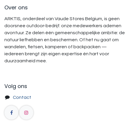
Over ons
ARKTIS, onderdeel van Vaude Stores Belgium, is geen
doorsnee outdoor-bedrijf: onze medewerkers ademen
avontuur. Ze delen één gemeenschappelijke ambitie: de
natuur liefhebben en beschermen. Of het nu gaat om
wandelen, fietsen, kamperen of backpacken —
iedereen brengt zijn eigen expertise én hart voor
duurzaamheid mee.
Volg ons
Contact