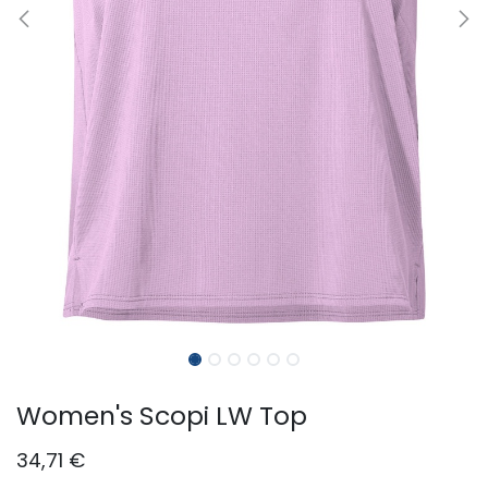
Women's Scopi LW Top
34,71
€