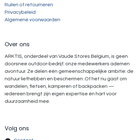
Ruilen of retourneren
Privacybeleid
Algemene voorwaarden
Over ons
ARKTIS, onderdeel van Vaude Stores Belgium, is geen
doorsnee outdoor-bedrijf: onze medewerkers ademen
avontuur. Ze delen één gemeenschappelijke ambitie: de
natuur liefhebben en beschermen. Of het nu gaat om
wandelen, fietsen, kamperen of backpacken —
iedereen brengt zijn eigen expertise én hart voor
duurzaamheid mee.
Volg ons