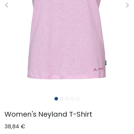
Women's Neyland T-Shirt
38,84
€