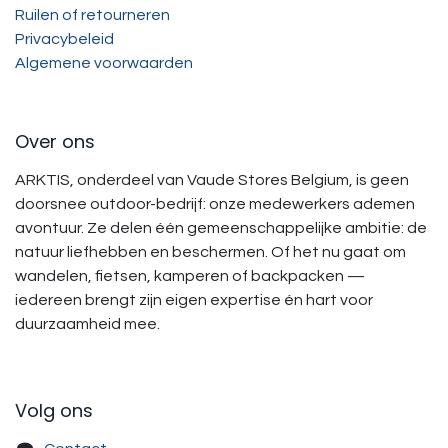
Ruilen of retourneren
Privacybeleid
Algemene voorwaarden
Over ons
ARKTIS, onderdeel van Vaude Stores Belgium, is geen
doorsnee outdoor-bedrijf: onze medewerkers ademen
avontuur. Ze delen één gemeenschappelijke ambitie: de
natuur liefhebben en beschermen. Of het nu gaat om
wandelen, fietsen, kamperen of backpacken —
iedereen brengt zijn eigen expertise én hart voor
duurzaamheid mee.
Volg ons