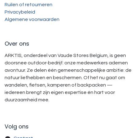
Ruilen of retourneren
Privacybeleid
Algemene voorwaarden
Over ons
ARKTIS, onderdeel van Vaude Stores Belgium, is geen
doorsnee outdoor-bedrijf: onze medewerkers ademen
avontuur. Ze delen één gemeenschappelijke ambitie: de
natuur liefhebben en beschermen. Of het nu gaat om
wandelen, fietsen, kamperen of backpacken —
iedereen brengt zijn eigen expertise én hart voor
duurzaamheid mee.
Volg ons