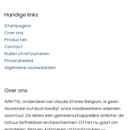
Handige links
Startpagina
Over ons
Producten
Contact
Ruilen of retourneren
Privacybeleid
Algemene voorwaarden
Over ons
ARKTIS, onderdeel van Vaude Stores Belgium, is geen
doorsnee outdoor-bedrijf: onze medewerkers ademen
avontuur. Ze delen één gemeenschappelijke ambitie: de
natuur liefhebben en beschermen. Of het nu gaat om
wandelen, fietsen, kamperen of backpacken —