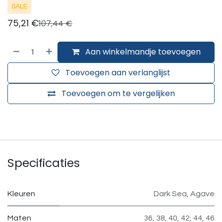
SALE
75,21
€
107,44
€
Aan winkelmandje toevoegen
Toevoegen aan verlanglijst
Toevoegen om te vergelijken
Specificaties
Kleuren
Dark Sea
,
Agave
Maten
36
,
38
,
40
,
42
,
44
,
46