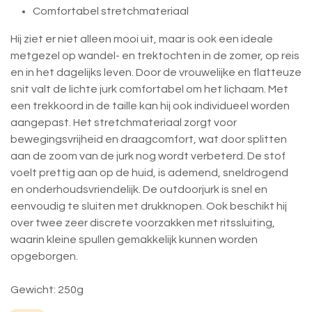
Comfortabel stretchmateriaal
Hij ziet er niet alleen mooi uit, maar is ook een ideale
metgezel op wandel- en trektochten in de zomer, op reis
en in het dagelijks leven. Door de vrouwelijke en flatteuze
snit valt de lichte jurk comfortabel om het lichaam. Met
een trekkoord in de taille kan hij ook individueel worden
aangepast. Het stretchmateriaal zorgt voor
bewegingsvrijheid en draagcomfort, wat door splitten
aan de zoom van de jurk nog wordt verbeterd. De stof
voelt prettig aan op de huid, is ademend, sneldrogend
en onderhoudsvriendelijk. De outdoorjurk is snel en
eenvoudig te sluiten met drukknopen. Ook beschikt hij
over twee zeer discrete voorzakken met ritssluiting,
waarin kleine spullen gemakkelijk kunnen worden
opgeborgen.
Gewicht: 250g