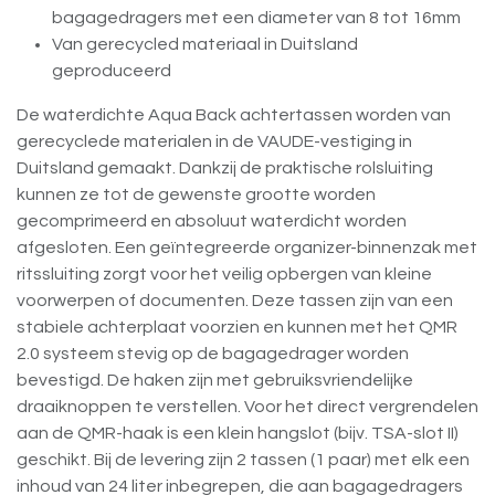
bagagedragers met een diameter van 8 tot 16mm
Van gerecycled materiaal in Duitsland
geproduceerd
De waterdichte Aqua Back achtertassen worden van
gerecyclede materialen in de VAUDE-vestiging in
Duitsland gemaakt. Dankzij de praktische rolsluiting
kunnen ze tot de gewenste grootte worden
gecomprimeerd en absoluut waterdicht worden
afgesloten. Een geïntegreerde organizer-binnenzak met
ritssluiting zorgt voor het veilig opbergen van kleine
voorwerpen of documenten. Deze tassen zijn van een
stabiele achterplaat voorzien en kunnen met het QMR
2.0 systeem stevig op de bagagedrager worden
bevestigd. De haken zijn met gebruiksvriendelijke
draaiknoppen te verstellen. Voor het direct vergrendelen
aan de QMR-haak is een klein hangslot (bijv. TSA-slot II)
geschikt. Bij de levering zijn 2 tassen (1 paar) met elk een
inhoud van 24 liter inbegrepen, die aan bagagedragers