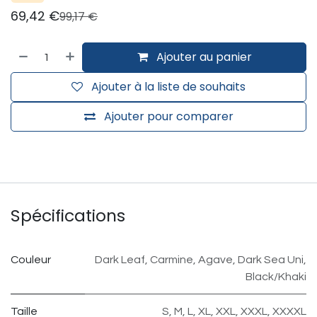
69,42
€
99,17
€
Ajouter au panier
Ajouter à la liste de souhaits
Ajouter pour comparer
Spécifications
Couleur
Dark Leaf
,
Carmine
,
Agave
,
Dark Sea Uni
,
Black/Khaki
Taille
S
,
M
,
L
,
XL
,
XXL
,
XXXL
,
XXXXL