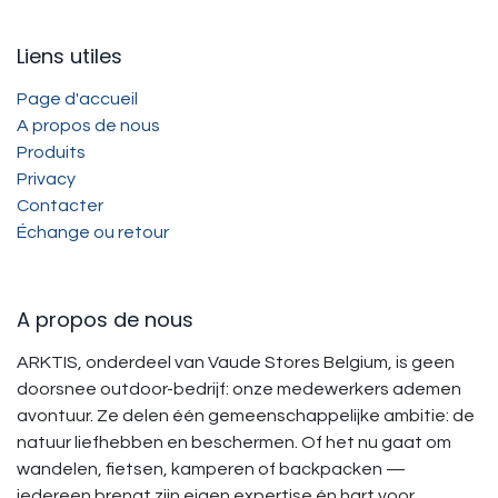
Liens utiles
Page d'accueil
A propos de nous
Produits
Privacy
Contacter
Échange ou retour
A propos de nous
ARKTIS, onderdeel van Vaude Stores Belgium, is geen
doorsnee outdoor-bedrijf: onze medewerkers ademen
avontuur. Ze delen één gemeenschappelijke ambitie: de
natuur liefhebben en beschermen. Of het nu gaat om
wandelen, fietsen, kamperen of backpacken —
iedereen brengt zijn eigen expertise én hart voor