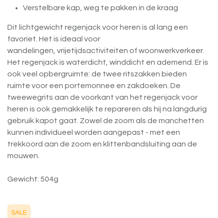
Verstelbare kap, weg te pakken in de kraag
Dit lichtgewicht regenjack voor heren is al lang een
favoriet. Het is ideaal voor
wandelingen, vrijetijdsactiviteiten of woonwerkverkeer.
Het regenjack is waterdicht, winddicht en ademend. Er is
ook veel opbergruimte: de twee ritszakken bieden
ruimte voor een portemonnee en zakdoeken. De
tweewegrits aan de voorkant van het regenjack voor
heren is ook gemakkelijk te repareren als hij na langdurig
gebruik kapot gaat. Zowel de zoom als de manchetten
kunnen individueel worden aangepast - met een
trekkoord aan de zoom en klittenbandsluiting aan de
mouwen.
Gewicht: 504g
SALE