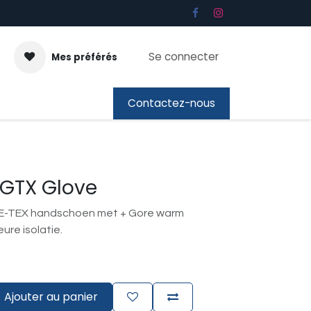
Se connecter
Mes préférés
ous
Cadeaubon
Contactez-nous
 GTX Glove
RE-TEX handschoen met + Gore warm
ure isolatie.
Ajouter au panier