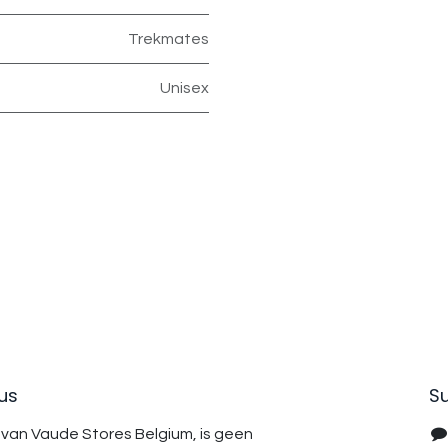
Trekmates
Unisex
us
Su
van Vaude Stores Belgium, is geen