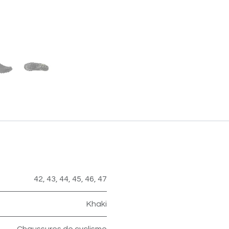
42
,
43
,
44
,
45
,
46
,
47
Khaki