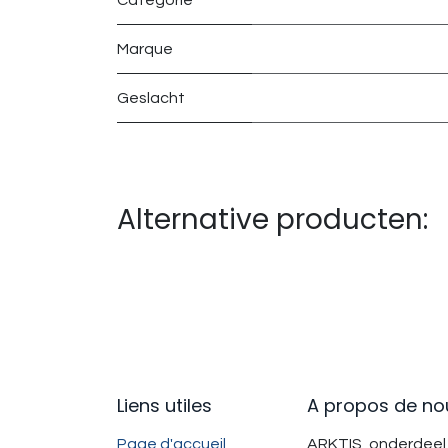
Catégorie
Marque
Geslacht
Alternative producten:
Liens utiles
A propos de no
Page d'accueil
ARKTIS, onderdeel 