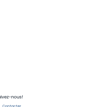
ivez-nous!​
Contacter