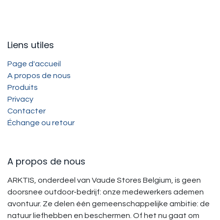
Liens utiles
Page d'accueil
A propos de nous
Produits
Privacy
Contacter
Échange ou retour
A propos de nous
ARKTIS, onderdeel van Vaude Stores Belgium, is geen
doorsnee outdoor-bedrijf: onze medewerkers ademen
avontuur. Ze delen één gemeenschappelijke ambitie: de
natuur liefhebben en beschermen. Of het nu gaat om