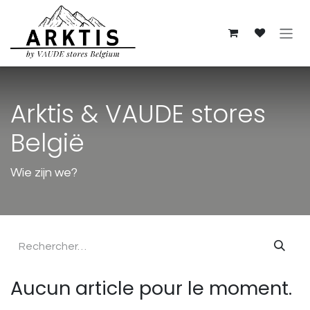
Se rendre au contenu
Arktis & VAUDE stores
België
Wie zijn we?
Aucun article pour le moment.