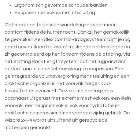
Ergonomisch gevormde schouderbanden
Heupriem met vakjes met ritssluiting
Optimaal aan te passen wandelrugzak voor meer
comfort tijdens de huttentocht. Dankzij het gemakkelijk
te gebruiken Aeroflex Control-draagsysteem blijft je rug
goed geventileerd bij zweettrekkende beklimmingen en
zit gecontroleerd op het lichaam tijdens de afdaling. Via
het Shifting Back Length system laat het rugpand zich
perfect aan je eigen lichaamslengte aanpassen. Een
geïntegreerde volumevergroting met ritssluiting en een
praktische organizer in het voorvak zorgen voor
flexibiliteit en overzicht. Deze ruime dagrugzak is
daarnaast uitgerust met externe meshvakken, een klein
voorvak, een heupriemvakje, vak voor hydratatie en
praktische compressieriemen voor veelzijdig gebruik. De
Wizard 24+4 wordt uitsluitend uit gerecyclede
materialen gemaakt.