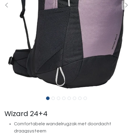
Wizard 24+4
Comfortabele wandelrugzak met doordacht
draagsysteem