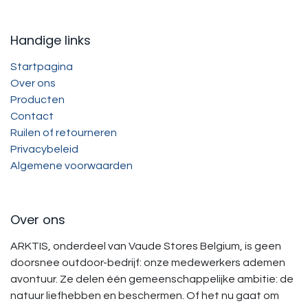
Handige links
Startpagina
Over ons
Producten
Contact
Ruilen of retourneren
Privacybeleid
Algemene voorwaarden
Over ons
ARKTIS, onderdeel van Vaude Stores Belgium, is geen
doorsnee outdoor-bedrijf: onze medewerkers ademen
avontuur. Ze delen één gemeenschappelijke ambitie: de
natuur liefhebben en beschermen. Of het nu gaat om