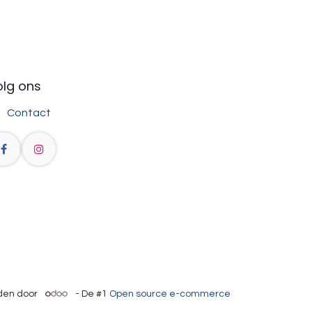
olg ons
Contact
en door
- De #1
Open source e-commerce