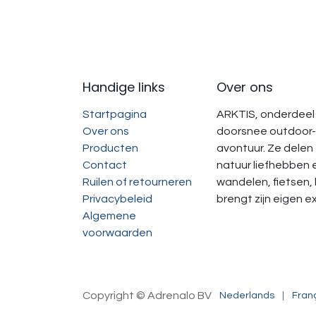
Handige links
Over ons
Startpagina
ARKTIS, onderdeel 
Over ons
doorsnee outdoor-
Producten
avontuur. Ze delen
Contact
natuur liefhebben 
Ruilen of retourneren
wandelen, fietsen
Privacybeleid
brengt zijn eigen 
Algemene
voorwaarden
Copyright © Adrenalo BV
Nederlands
|
Franç