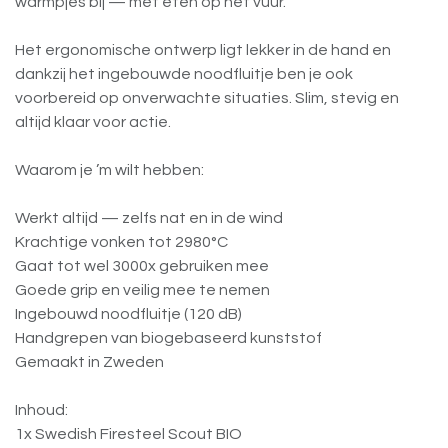
warmpjes bij — mét eten op het vuur.
Het ergonomische ontwerp ligt lekker in de hand en
dankzij het ingebouwde noodfluitje ben je ook
voorbereid op onverwachte situaties. Slim, stevig en
altijd klaar voor actie.
Waarom je ’m wilt hebben:
Werkt altijd — zelfs nat en in de wind
Krachtige vonken tot 2980°C
Gaat tot wel 3000x gebruiken mee
Goede grip en veilig mee te nemen
Ingebouwd noodfluitje (120 dB)
Handgrepen van biogebaseerd kunststof
Gemaakt in Zweden
Inhoud:
1x Swedish Firesteel Scout BIO