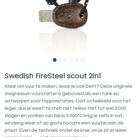
Swedish FireSteel scout 2in1
Klaar om vuur te maken, waar je ook bent? Deze originele
magnesium vuurstarter is gebouwd als een tank en
ontworpen voor topprestaties. Ooit ontwikkeld voor het
leger, dus je weet: hij stelt niet teleur. Met tot wel 3.000
slagen en vonken van bijna 3.000°C krijg je zelfs in nat,
winderig weer of op grote hoogte een vuurtje aan de
praat. Even de techniek onder de knie, en je zit er weer