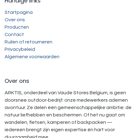
Handige links
Startpagina
Over ons
Producten
Contact
Ruilen of retourneren
Privacybeleid
Algemene voorwaarden
Over ons
ARKTIS, onderdeel van Vaude Stores Belgium, is geen
doorsnee outdoor-bedrijf: onze medewerkers ademen
avontuur. Ze delen één gemeenschappelijke ambitie: de
natuur liefhebben en beschermen. Of het nu gaat om
wandelen, fietsen, kamperen of backpacken —
iedereen brengt zijn eigen expertise én hart voor
duurzaamheid mee.