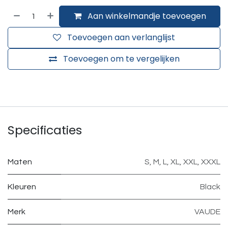
Aan winkelmandje toevoegen
Toevoegen aan verlanglijst
Toevoegen om te vergelijken
Specificaties
Maten
S
,
M
,
L
,
XL
,
XXL
,
XXXL
Kleuren
Black
Merk
VAUDE