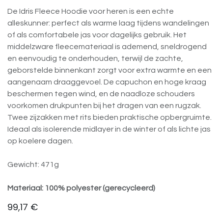
De Idris Fleece Hoodie voor heren is een echte
alleskunner: perfect als warme laag tijdens wandelingen
of als comfortabele jas voor dagelijks gebruik. Het
middelzware fleecemateriaal is ademend, sneldrogend
en eenvoudig te onderhouden, terwijl de zachte,
geborstelde binnenkant zorgt voor extra warmte en een
aangenaam draaggevoel. De capuchon en hoge kraag
beschermen tegen wind, en de naadloze schouders
voorkomen drukpunten bij het dragen van een rugzak.
Twee zijzakken met rits bieden praktische opbergruimte.
Ideaal als isolerende midlayer in de winter of als lichte jas
op koelere dagen.
Gewicht: 471g
Materiaal: 100% polyester (gerecycleerd)
99,17
€