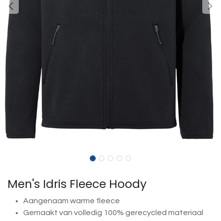
Men's Idris Fleece Hoody
Aangenaam warme fleece
Gemaakt van volledig 100% gerecycled materiaal