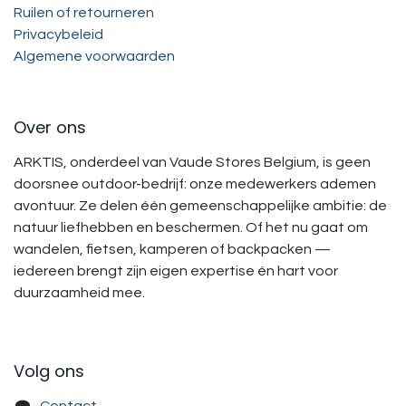
Ruilen of retourneren
Privacybeleid
Algemene voorwaarden
Over ons
ARKTIS, onderdeel van Vaude Stores Belgium, is geen
doorsnee outdoor-bedrijf: onze medewerkers ademen
avontuur. Ze delen één gemeenschappelijke ambitie: de
natuur liefhebben en beschermen. Of het nu gaat om
wandelen, fietsen, kamperen of backpacken —
iedereen brengt zijn eigen expertise én hart voor
duurzaamheid mee.
Volg ons
Contact