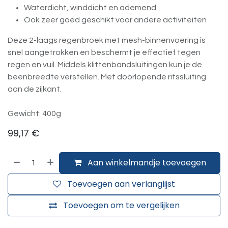
Waterdicht, winddicht en ademend
Ook zeer goed geschikt voor andere activiteiten
Deze 2-laags regenbroek met mesh-binnenvoering is
snel aangetrokken en beschermt je effectief tegen
regen en vuil. Middels klittenbandsluitingen kun je de
beenbreedte verstellen. Met doorlopende ritssluiting
aan de zijkant.
Gewicht: 400g
99,17
€
Aan winkelmandje toevoegen
Toevoegen aan verlanglijst
Toevoegen om te vergelijken