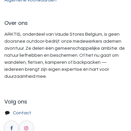
Over ons
ARKTIS, onderdeel van Vaude Stores Belgium, is geen
doorsnee outdoor-bedrijf: onze medewerkers ademen
avontuur. Ze delen één gemeenschappelijke ambitie: de
natuur liefhebben en beschermen. Of het nu gaat om
wandelen, fietsen, kamperen of backpacken —
iedereen brengt zijn eigen expertise én hart voor
duurzaamheid mee.
Volg ons
Contact