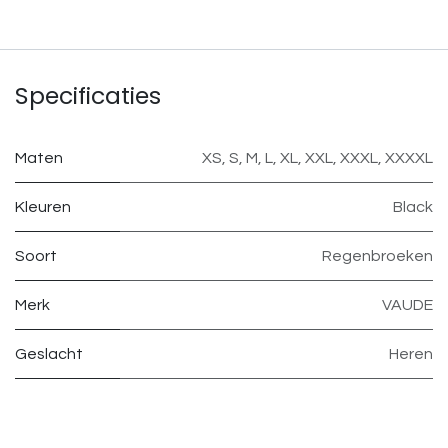
Specificaties
Maten
XS
,
S
,
M
,
L
,
XL
,
XXL
,
XXXL
,
XXXXL
Kleuren
Black
Soort
Regenbroeken
Merk
VAUDE
Geslacht
Heren