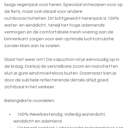
laags regenjack voor heren. Speciaal ontworpen voor op
de fiets, maar ook ideaal voor andere
outdooractiviteiten. Dit lichtgewicht herenjack is 100%
water- en winddicht, terwijl het hoge ademende
vermogen en de comfortabele mesh voering aan de
binnenkant zorgen voor een optimale luchtcirculatie
zonder klam aan te voelen.
Slaat het weer om? De capuchon rol je eenvoudig op in
de kraag. Dankzij de verstelbare zoom en manchetten
sluit je gure wind moeiteloos buiten. Daarnaast ben je
door de subtiele reflecterende details altijd goed
zichtbaar in het verkeer.
Belangrijkste voordelen:
100% Weerbestendig: Volledig waterdicht,
winddicht en ademend.