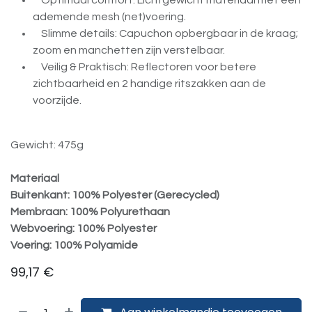
Optimaal comfort: Lichtgewicht materiaal met een
ademende mesh (net)voering.
Slimme details: Capuchon opbergbaar in de kraag;
zoom en manchetten zijn verstelbaar.
Veilig & Praktisch: Reflectoren voor betere
zichtbaarheid en 2 handige ritszakken aan de
voorzijde.
Gewicht: 475g
Materiaal
Buitenkant: 100% Polyester (Gerecycled)
Membraan: 100% Polyurethaan
Webvoering: 100% Polyester
Voering: 100% Polyamide
99,17
€