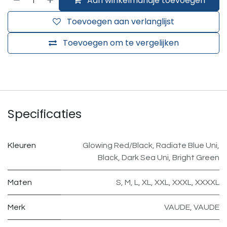
Aan winkelmandje toevoegen
Toevoegen aan verlanglijst
Toevoegen om te vergelijken
Specificaties
Kleuren
Glowing Red/Black
,
Radiate Blue Uni
,
Black
,
Dark Sea Uni
,
Bright Green
Maten
S
,
M
,
L
,
XL
,
XXL
,
XXXL
,
XXXXL
Merk
VAUDE
,
VAUDE