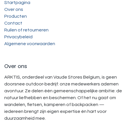
Startpagina
Over ons
Producten
Contact
Ruilen of retourneren
Privacybeleid
Algemene voorwaarden
Over ons
ARKTIS, onderdeel van Vaude Stores Belgium, is geen
doorsnee outdoor-bedrijf: onze medewerkers ademen
avontuur. Ze delen één gemeenschappelijke ambitie: de
natuur liefhebben en beschermen. Of het nu gaat om
wandelen, fietsen, kamperen of backpacken —
iedereen brengt zijn eigen expertise én hart voor
duurzaamheid mee.