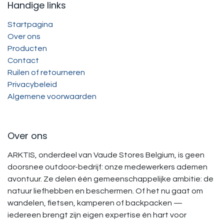
Handige links
Startpagina
Over ons
Producten
Contact
Ruilen of retourneren
Privacybeleid
Algemene voorwaarden
Over ons
ARKTIS, onderdeel van Vaude Stores Belgium, is geen
doorsnee outdoor-bedrijf: onze medewerkers ademen
avontuur. Ze delen één gemeenschappelijke ambitie: de
natuur liefhebben en beschermen. Of het nu gaat om
wandelen, fietsen, kamperen of backpacken —
iedereen brengt zijn eigen expertise én hart voor