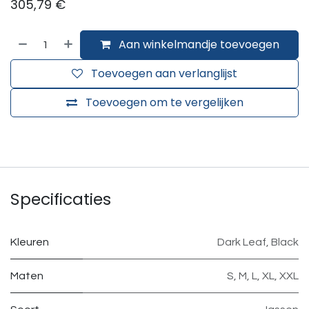
305,79
€
Aan winkelmandje toevoegen
Toevoegen aan verlanglijst
Toevoegen om te vergelijken
Specificaties
Kleuren
Dark Leaf
,
Black
Maten
S
,
M
,
L
,
XL
,
XXL