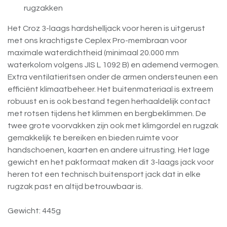
rugzakken
Het Croz 3-laags hardshelljack voor heren is uitgerust
met ons krachtigste Ceplex Pro-membraan voor
maximale waterdichtheid (minimaal 20.000 mm
waterkolom volgens JIS L 1092 B) en ademend vermogen.
Extra ventilatieritsen onder de armen ondersteunen een
efficiënt klimaatbeheer. Het buitenmateriaal is extreem
robuust en is ook bestand tegen herhaaldelijk contact
met rotsen tijdens het klimmen en bergbeklimmen. De
twee grote voorvakken zijn ook met klimgordel en rugzak
gemakkelijk te bereiken en bieden ruimte voor
handschoenen, kaarten en andere uitrusting. Het lage
gewicht en het pakformaat maken dit 3-laags jack voor
heren tot een technisch buitensport jack dat in elke
rugzak past en altijd betrouwbaar is.
Gewicht: 445g