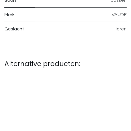
Soort
Jassen
Merk
VAUDE
Geslacht
Heren
Alternative producten: