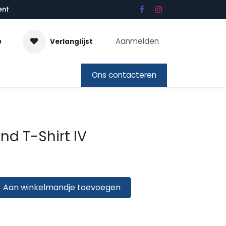
ent
Aanmelden
e
Verlanglijst
bon
Ons contacteren
nd T-Shirt IV
Aan winkelmandje toevoegen