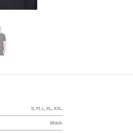
S
,
M
,
L
,
XL
,
XXL
Black