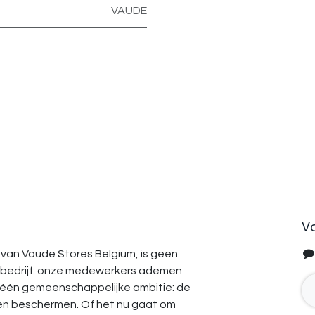
VAUDE
V
van Vaude Stores Belgium, is geen
bedrijf: onze medewerkers ademen
 één gemeenschappelijke ambitie: de
en beschermen. Of het nu gaat om