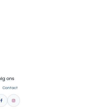
olg ons
Contact