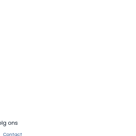
olg ons
Contact