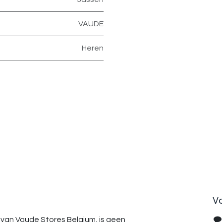
VAUDE
Heren
V
van Vaude Stores Belgium, is geen