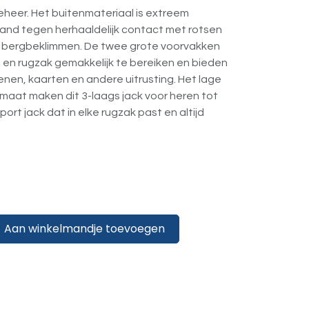
eheer. Het buitenmateriaal is extreem
tand tegen herhaaldelijk contact met rotsen
n bergbeklimmen. De twee grote voorvakken
l en rugzak gemakkelijk te bereiken en bieden
nen, kaarten en andere uitrusting. Het lage
maat maken dit 3-laags jack voor heren tot
ort jack dat in elke rugzak past en altijd
Aan winkelmandje toevoegen