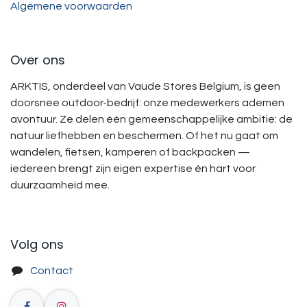
Algemene voorwaarden
Over ons
ARKTIS, onderdeel van Vaude Stores Belgium, is geen
doorsnee outdoor-bedrijf: onze medewerkers ademen
avontuur. Ze delen één gemeenschappelijke ambitie: de
natuur liefhebben en beschermen. Of het nu gaat om
wandelen, fietsen, kamperen of backpacken —
iedereen brengt zijn eigen expertise én hart voor
duurzaamheid mee.
Volg ons
Contact