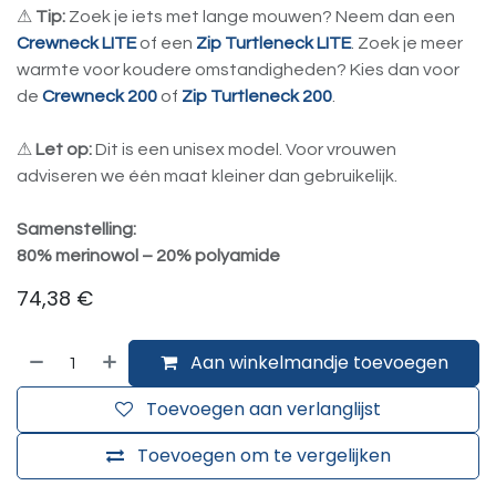
⚠
Tip:
Zoek je iets met lange mouwen? Neem dan een
Crewneck LITE
of een
Zip Turtleneck LITE
. ​Zoek je meer
warmte voor koudere omstandigheden? Kies dan voor
de
Crewneck 200
of
Zip Turtleneck 200
.
⚠
Let op:
Dit is een unisex model. Voor vrouwen
adviseren we één maat kleiner dan gebruikelijk.
Samenstelling:
80% merinowol – 20% polyamide
74,38
€
Aan winkelmandje toevoegen
Toevoegen aan verlanglijst
Toevoegen om te vergelijken