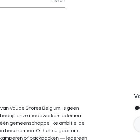
Heren
V
van Vaude Stores Belgium, is geen
bedrijf: onze medewerkers ademen
 één gemeenschappelijke ambitie: de
en beschermen. Of het nu gaat om
, kamperen of backpacken — iedereen