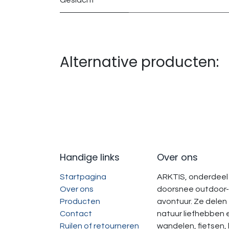
Geslacht
Alternative producten:
Handige links
Over ons
Startpagina
ARKTIS, onderdeel 
Over ons
doorsnee outdoor-
Producten
avontuur. Ze delen
Contact
natuur liefhebben 
Ruilen of retourneren
wandelen, fietsen