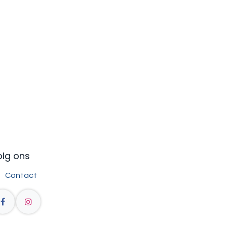
olg ons
Contact