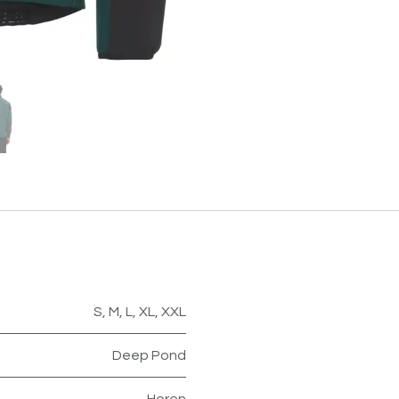
S
,
M
,
L
,
XL
,
XXL
Deep Pond