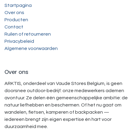
Startpagina
Over ons
Producten
Contact
Ruilen of retourneren
Privacybeleid
Algemene voorwaarden
Over ons
ARKTIS, onderdeel van Vaude Stores Belgium, is geen
doorsnee outdoor-bedrijf: onze medewerkers ademen
avontuur. Ze delen één gemeenschappelijke ambitie: de
natuur liefhebben en beschermen. Of het nu gaat om
wandelen, fietsen, kamperen of backpacken —
iedereen brengt zijn eigen expertise én hart voor
duurzaamheid mee.