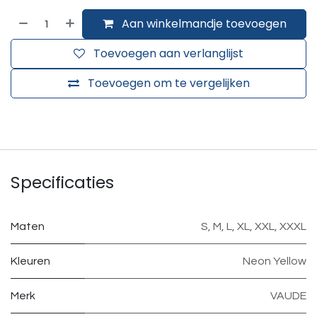
Aan winkelmandje toevoegen
Toevoegen aan verlanglijst
Toevoegen om te vergelijken
Specificaties
Maten
S
,
M
,
L
,
XL
,
XXL
,
XXXL
Kleuren
Neon Yellow
Merk
VAUDE