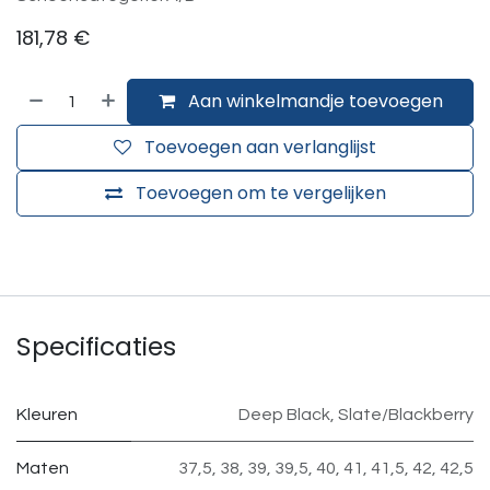
181,78
€
Aan winkelmandje toevoegen
Toevoegen aan verlanglijst
Toevoegen om te vergelijken
Specificaties
Kleuren
Deep Black
,
Slate/Blackberry
Maten
37,5
,
38
,
39
,
39,5
,
40
,
41
,
41,5
,
42
,
42,5