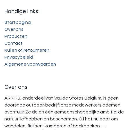
Handige links
Startpagina
Over ons
Producten
Contact
Ruilen of retourneren
Privacybeleid
Algemene voorwaarden
Over ons
ARKTIS, onderdeel van Vaude Stores Belgium, is geen
doorsnee outdoor-bedrijf: onze medewerkers ademen
avontuur. Ze delen één gemeenschappelijke ambitie: de
natuur liefhebben en beschermen. Of het nu gaat om
wandelen, fietsen, kamperen of backpacken —