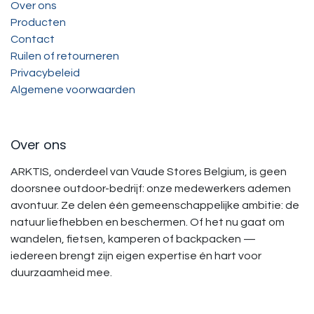
Over ons
Producten
Contact
Ruilen of retourneren
Privacybeleid
Algemene voorwaarden
Over ons
ARKTIS, onderdeel van Vaude Stores Belgium, is geen
doorsnee outdoor-bedrijf: onze medewerkers ademen
avontuur. Ze delen één gemeenschappelijke ambitie: de
natuur liefhebben en beschermen. Of het nu gaat om
wandelen, fietsen, kamperen of backpacken —
iedereen brengt zijn eigen expertise én hart voor
duurzaamheid mee.